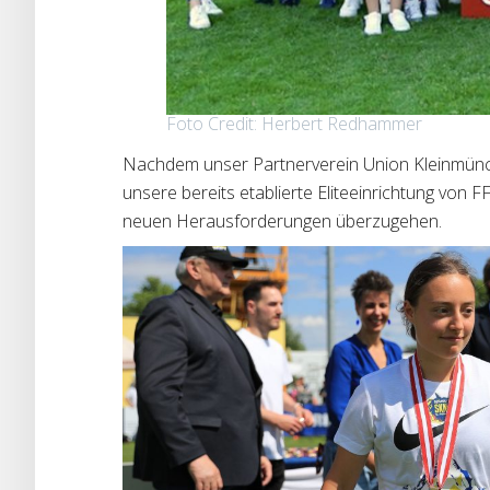
Foto Credit: Herbert Redhammer
Nachdem unser Partnerverein Union Kleinmünchen
unsere bereits etablierte Eliteeinrichtung von
neuen Herausforderungen überzugehen.