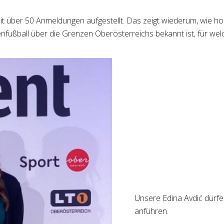
t über 50 Anmeldungen aufgestellt. Das zeigt wiederum, wie hoc
fußball über die Grenzen Oberösterreichs bekannt ist, für we
Unsere Edina Avdić dürfe
anführen.