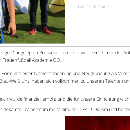
Foto Credit: Tom Seiss
ner groß angelegten Pressekonferenz in welche nicht nur der Auf
r Frauenfußball Akademie OÖ.
 in Form von einer Namensänderung und Neugründung als Verein
Blau-Weiß Linz, haben sich vollkommen zu unseren Talenten und
h wurde finanziell erhöht und die für unsere Einrichtung wichti
as gesamte Trainerteam mit Minimum UEFA-B Diplom und höher a