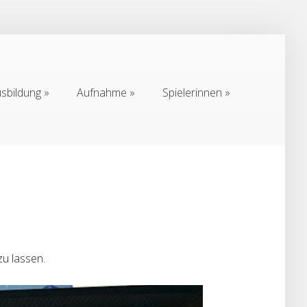
sbildung
Aufnahme
Spielerinnen
sbildung
Aufnahme
Spielerinnen
zu lassen.