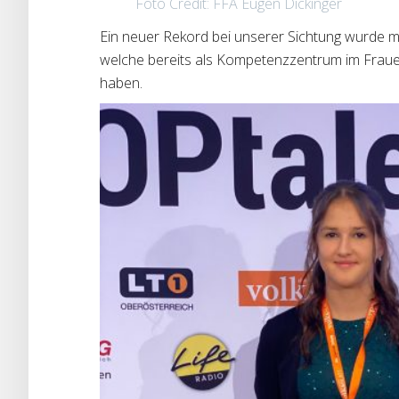
Foto Credit: FFA Eugen Dickinger
Ein neuer Rekord bei unserer Sichtung wurde mi
welche bereits als Kompetenzzentrum im Frauen
haben.