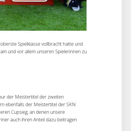
berste Spielklasse vollbracht hatte und
team und vor allem unseren Spielerinnen zu
ur der Meistertitel der zweiten
n ebenfalls der Meistertitel der SKN
deren Cupsieg, an denen unsere
echner auch ihren Anteil dazu beitragen