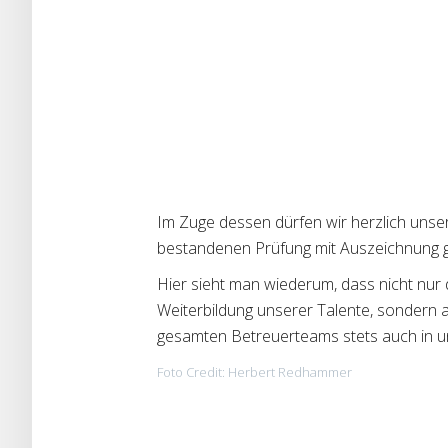
Im Zuge dessen dürfen wir herzlich unsere
bestandenen Prüfung mit Auszeichnung gr
Hier sieht man wiederum, dass nicht nur 
Weiterbildung unserer Talente, sondern 
gesamten Betreuerteams stets auch in un
Foto Credit: Herbert Redhammer