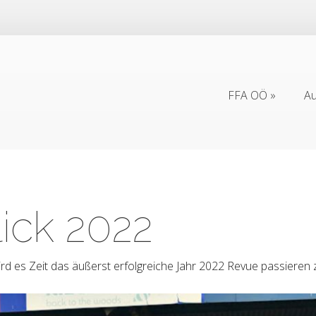
FFA OÖ
Au
FFA OÖ
Au
ick 2022
rd es Zeit das äußerst erfolgreiche Jahr 2022 Revue passieren 