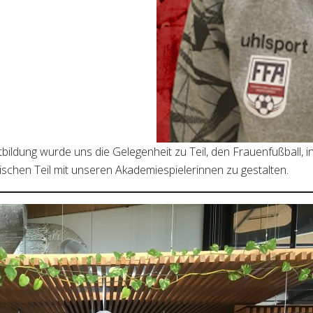
bildung wurde uns die Gelegenheit zu Teil, den Frauenfußball
ischen Teil mit unseren Akademiespielerinnen zu gestalten.