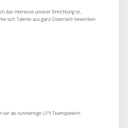
h das Interesse unserer Einrichtung ist,
lche sich Talente aus ganz Österreich beworben
n wir als nunmehrige U19 Teamspielerin