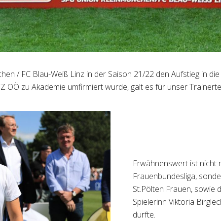
 / FC Blau-Weiß Linz in der Saison 21/22 den Aufstieg in die o
 FFZ OÖ zu Akademie umfirmiert wurde, galt es für unser Trainer
Erwähnenswert ist nicht n
Frauenbundesliga, sonder
St.Pölten Frauen, sowie 
Spielerinn Viktoria Birgl
durfte.