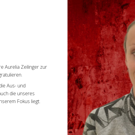
 Aurelia Zeilinger zur
atulieren.
die Aus- und
auch die unseres
serem Fokus liegt.